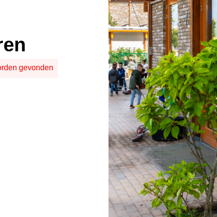
ren
worden gevonden